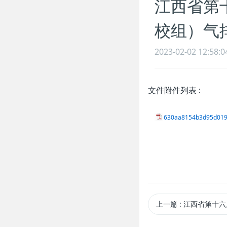
江西省第
校组）气
2023-02-02 12:58:0
文件附件列表
:
630aa8154b3d95d019
上一篇
: 江西省第十六届运动会学校部