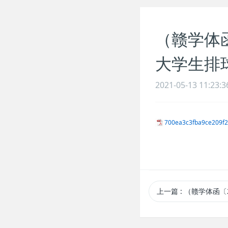
（赣学体函
大学生排
2021-05-13 11:23:3
700ea3c3fba9ce209f2
上一篇
: （赣学体函〔2021〕2号）关于2021年江西省大学生田径比赛