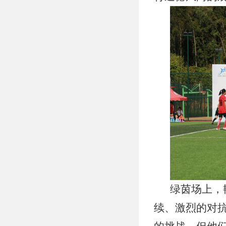
绿茵场上，
续、激烈的对