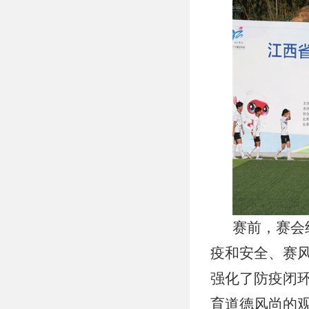
赛前，赛会
疫和安全、赛
强化了防疫闭
育道德风尚的