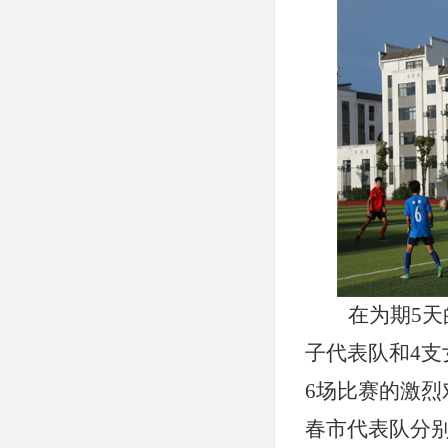
在为期5天
子代表队和4支
6场比赛的激
春市代表队分