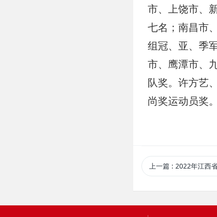
市、上饶市、
七名；南昌市
组冠、亚、季
市、鹰潭市、
队奖。许方艺、
尚奖运动员奖
上一篇
: 2022年江西省校园足球中学生十一人制足