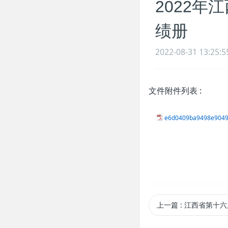
2022
绩册
2022-08-31 13:25:5
文件附件列表
:
e6d0409ba9498e9049
上一篇
: 江西省第十六届运动会排球比