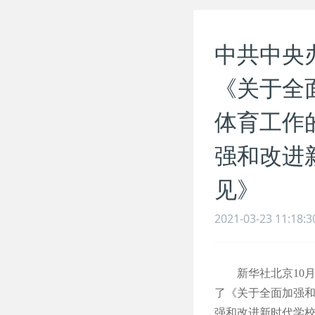
中共中央
《关于全
体育工作
强和改进
见》
2021-03-23 11:18:3
新华社北京10
了《关于全面加强
强和改进新时代学