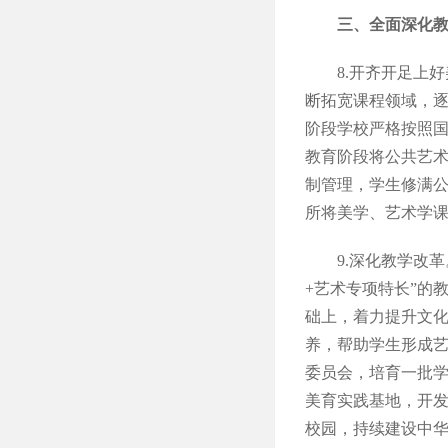
三、全面深化
8.开齐开足上
断拓宽课程领域，
阶段学校严格按照
教育阶段将公共艺
制管理，学生修满公
所将美学、艺术学
9.深化教学改
+艺术专项特长”的
础上，着力提升文
养，帮助学生形成
委员会，培育一批
美育实践基地，开
校园，持续建设中