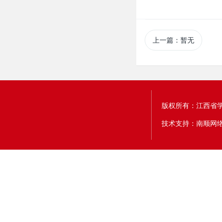
上一篇：暂无
版权所有：江西省
技术支持：南顺网