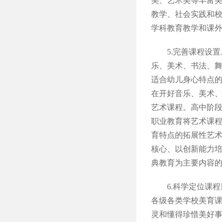
美、艺术美等丰富
教学、社会实践和
学科教育教学和课
5.完善课程设
乐、美术、书法、
适合幼儿身心特点
在开好音乐、美术
艺术课程。高中阶
职业教育将艺术课
育特点的拓展性艺
核心、以创新能力
典教育为主要内容
6.科学定位课
各级各类学校美育
灵和懂得珍惜美好