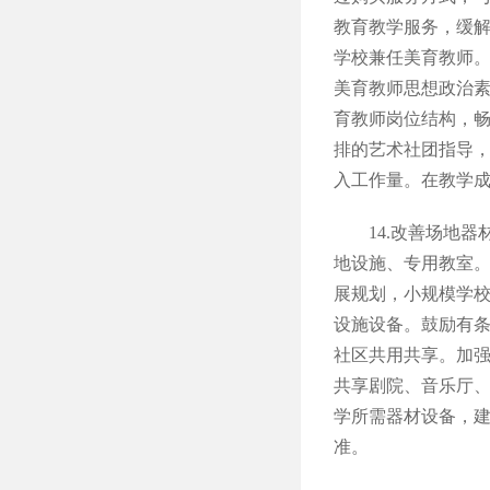
教育教学服务，缓
学校兼任美育教师
美育教师思想政治
育教师岗位结构，
排的艺术社团指导
入工作量。在教学
14.改善场地
地设施、专用教室
展规划，小规模学
设施设备。鼓励有
社区共用共享。加
共享剧院、音乐厅
学所需器材设备，
准。