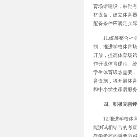
育场馆建设，鼓励
材设备，建立体育
配备条件应满足实
11.统筹整合
制，推进学校体育
开放，提高体育场
作开设体育课程。
学生体育锻炼需要
育设施，将开展体育
和中小学生课后服
四、积极完善
12.推进学校
能测试相结合的考
教学考核的重要内