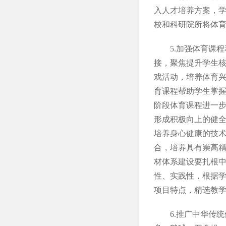
入人才培养方案，
校和科研院所将体
5.加强体育课
接，聚焦提升学生
戏活动，培养体育
育课程帮助学生掌握
阶段体育课程进一
形成积极向上的健
培养身心健康的技
合，培养具有崇高
材体系建设要扎根
性、实践性，根据
项目特点，精选教
6.推广中华传