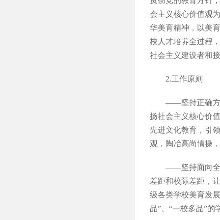
贯彻党的教育方针
会主义核心价值观
华美育精神，以美
校人才培养全过程
社会主义建设者和
2.工作原则
——坚持正确
扬社会主义核心价
先进文化教育，引
观，陶冶高尚情操
——坚持面向
差距和校际差距，
级各类学校美育发展
品”、“一校多品”