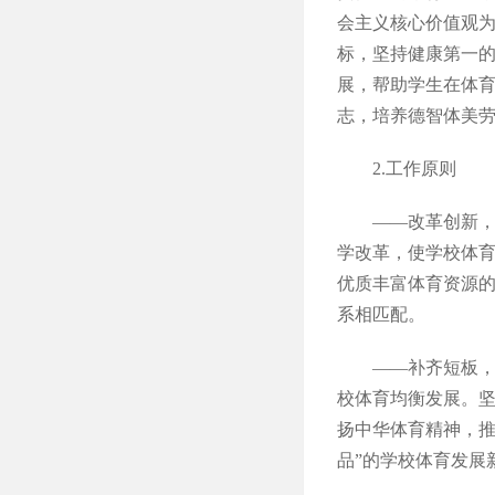
会主义核心价值观
标，坚持健康第一
展，帮助学生在体
志，培养德智体美
2.工作原则
——改革创新
学改革，使学校体
优质丰富体育资源
系相匹配。
——补齐短板
校体育均衡发展。
扬中华体育精神，推
品”的学校体育发展