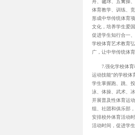
舟、毽球、五禽操
体育教学、训练、
形成中华传统体育
文化，培养学生爱
促进学生知行合一、
学校体育艺术教育弘
广，让中华传统体
7.强化学校体
运动技能”的学校体
学生掌握跑、跳、
泳、体操、武术、
开展普及性体育运
组、社团和俱乐部
安排校外体育活动时
活动时间，促进学